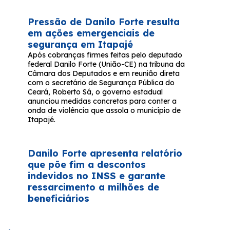
Pressão de Danilo Forte resulta
em ações emergenciais de
segurança em Itapajé
Após cobranças firmes feitas pelo deputado
federal Danilo Forte (União-CE) na tribuna da
Câmara dos Deputados e em reunião direta
com o secretário de Segurança Pública do
Ceará, Roberto Sá, o governo estadual
anunciou medidas concretas para conter a
onda de violência que assola o município de
Itapajé.
Danilo Forte apresenta relatório
que põe fim a descontos
indevidos no INSS e garante
ressarcimento a milhões de
beneficiários