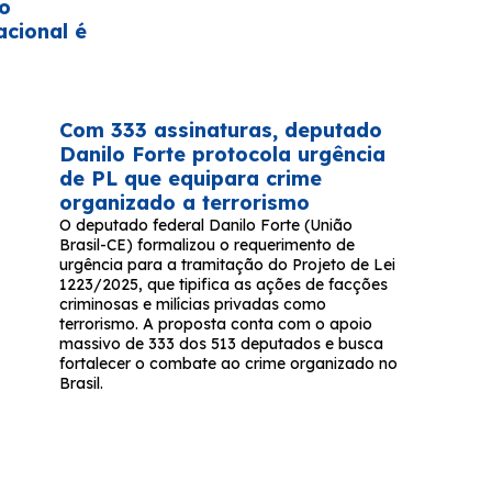
no
acional é
Com 333 assinaturas, deputado
Danilo Forte protocola urgência
de PL que equipara crime
organizado a terrorismo
O deputado federal Danilo Forte (União
Brasil-CE) formalizou o requerimento de
urgência para a tramitação do Projeto de Lei
1223/2025, que tipifica as ações de facções
criminosas e milícias privadas como
terrorismo. A proposta conta com o apoio
massivo de 333 dos 513 deputados e busca
fortalecer o combate ao crime organizado no
Brasil.