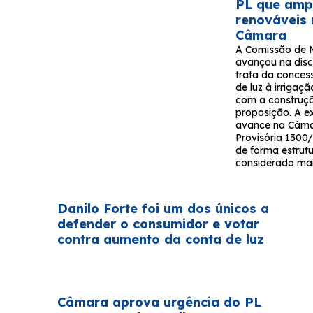
PL que ampl
renováveis
Câmara
A Comissão de 
avançou na disc
trata da conces
de luz à irrigaçã
com a construç
proposição. A e
avance na Câma
Provisória 1300/
de forma estrutu
considerado mai
Danilo Forte foi um dos únicos a
defender o consumidor e votar
contra aumento da conta de luz
Câmara aprova urgência do PL