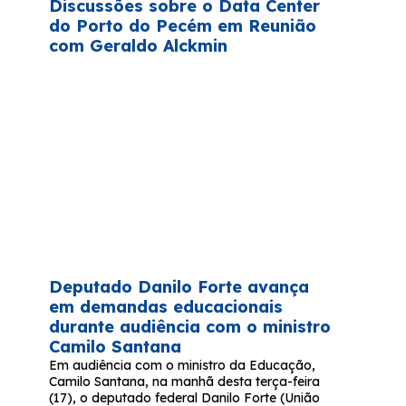
Discussões sobre o Data Center
do Porto do Pecém em Reunião
com Geraldo Alckmin
Deputado Danilo Forte avança
em demandas educacionais
durante audiência com o ministro
Camilo Santana
Em audiência com o ministro da Educação,
Camilo Santana, na manhã desta terça-feira
(17), o deputado federal Danilo Forte (União