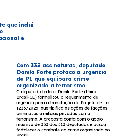
te que inclui
no
acional é
Com 333 assinaturas, deputado
Danilo Forte protocola urgência
de PL que equipara crime
organizado a terrorismo
O deputado federal Danilo Forte (União
Brasil-CE) formalizou o requerimento de
urgência para a tramitação do Projeto de Lei
1223/2025, que tipifica as ações de facções
criminosas e milícias privadas como
terrorismo. A proposta conta com o apoio
massivo de 333 dos 513 deputados e busca
fortalecer o combate ao crime organizado no
Brasil.