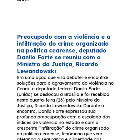
Preocupado com a violência e a
infiltração do crime organizado
na política cearense, deputado
Danilo Forte se reuniu com o
Ministro da Justiça, Ricardo
Lewandowski
Em uma ação que visa debater e encontrar
soluções para o agravamento da violência no
Ceará, o deputado federal Danilo Forte
(União) se deslocou a Brasília e foi recebido
nesta quarta-feira (26) pelo Ministro da
Justiça, Ricardo Lewandowski. Durante o
encontro, Danilo Forte expressou sua
profunda preocupação com a escalada dos
índices de violência no estado e com a
crescente “infiltração” do crime organizado
na política cearense, fenômeno que vem
afetando a segurança e a liberdade dos