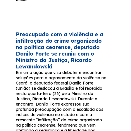
Preocupado com a violência e a
infiltração do crime organizado
na política cearense, deputado
Danilo Forte se reuniu com o
Ministro da Justiça, Ricardo
Lewandowski
Em uma ação que visa debater e encontrar
soluções para o agravamento da violência no
Ceará, o deputado federal Danilo Forte
(União) se deslocou a Brasília e foi recebido
nesta quarta-feira (26) pelo Ministro da
Justiça, Ricardo Lewandowski. Durante o
encontro, Danilo Forte expressou sua
profunda preocupação com a escalada dos
índices de violência no estado e com a
crescente “infiltração” do crime organizado
na política cearense, fenômeno que vem
afetando a segurança e a liberdade dos