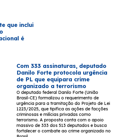
te que inclui
no
acional é
Com 333 assinaturas, deputado
Danilo Forte protocola urgência
de PL que equipara crime
organizado a terrorismo
O deputado federal Danilo Forte (União
Brasil-CE) formalizou o requerimento de
urgência para a tramitação do Projeto de Lei
1223/2025, que tipifica as ações de facções
criminosas e milícias privadas como
terrorismo. A proposta conta com o apoio
massivo de 333 dos 513 deputados e busca
fortalecer o combate ao crime organizado no
Brasil.