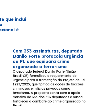
te que inclui
no
acional é
Com 333 assinaturas, deputado
Danilo Forte protocola urgência
de PL que equipara crime
organizado a terrorismo
O deputado federal Danilo Forte (União
Brasil-CE) formalizou o requerimento de
urgência para a tramitação do Projeto de Lei
1223/2025, que tipifica as ações de facções
criminosas e milícias privadas como
terrorismo. A proposta conta com o apoio
massivo de 333 dos 513 deputados e busca
fortalecer o combate ao crime organizado no
Brasil.