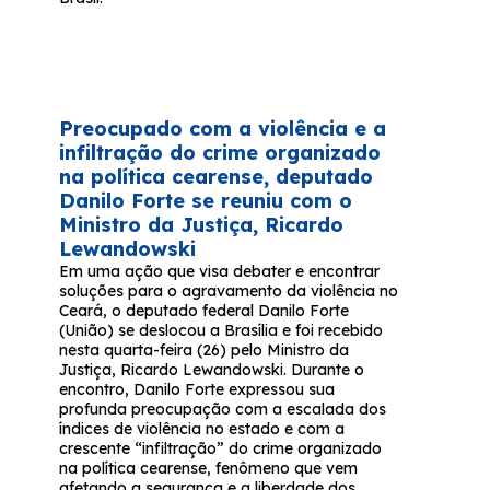
Preocupado com a violência e a
infiltração do crime organizado
na política cearense, deputado
Danilo Forte se reuniu com o
Ministro da Justiça, Ricardo
Lewandowski
Em uma ação que visa debater e encontrar
soluções para o agravamento da violência no
Ceará, o deputado federal Danilo Forte
(União) se deslocou a Brasília e foi recebido
nesta quarta-feira (26) pelo Ministro da
Justiça, Ricardo Lewandowski. Durante o
encontro, Danilo Forte expressou sua
profunda preocupação com a escalada dos
índices de violência no estado e com a
crescente “infiltração” do crime organizado
na política cearense, fenômeno que vem
afetando a segurança e a liberdade dos