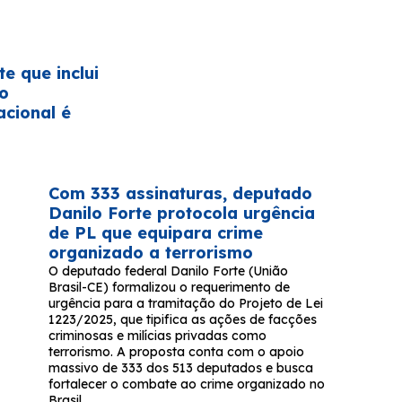
te que inclui
no
acional é
Com 333 assinaturas, deputado
Danilo Forte protocola urgência
de PL que equipara crime
organizado a terrorismo
O deputado federal Danilo Forte (União
Brasil-CE) formalizou o requerimento de
urgência para a tramitação do Projeto de Lei
1223/2025, que tipifica as ações de facções
criminosas e milícias privadas como
terrorismo. A proposta conta com o apoio
massivo de 333 dos 513 deputados e busca
fortalecer o combate ao crime organizado no
Brasil.