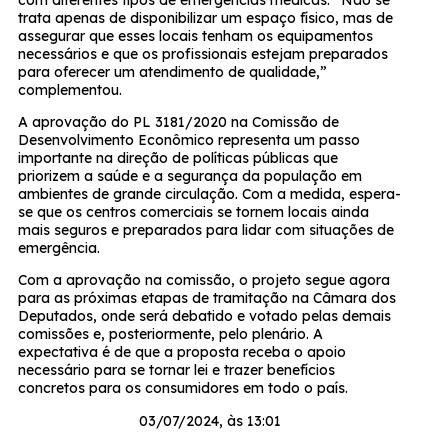
trata apenas de disponibilizar um espaço físico, mas de
assegurar que esses locais tenham os equipamentos
necessários e que os profissionais estejam preparados
para oferecer um atendimento de qualidade,”
complementou.
A aprovação do PL 3181/2020 na Comissão de
Desenvolvimento Econômico representa um passo
importante na direção de políticas públicas que
priorizem a saúde e a segurança da população em
ambientes de grande circulação. Com a medida, espera-
se que os centros comerciais se tornem locais ainda
mais seguros e preparados para lidar com situações de
emergência.
Com a aprovação na comissão, o projeto segue agora
para as próximas etapas de tramitação na Câmara dos
Deputados, onde será debatido e votado pelas demais
comissões e, posteriormente, pelo plenário. A
expectativa é de que a proposta receba o apoio
necessário para se tornar lei e trazer benefícios
concretos para os consumidores em todo o país.
03/07/2024, às 13:01