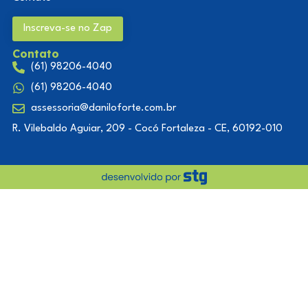
Inscreva-se no Zap
Contato
(61) 98206-4040
(61) 98206-4040
assessoria@daniloforte.com.br
R. Vilebaldo Aguiar, 209 - Cocó Fortaleza - CE, 60192-010