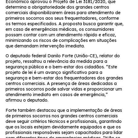
Econômico aprovou o Projeto de Lei 3181/2020, que
determina a obrigatoriedade dos grandes centros
comerciais disponibilizarem áreas para atendimento de
primeiros socorros aos seus frequentadores, conforme
os termos especificados. A proposta busca garantir que,
em caso de emergências médicas, os consumidores
possam contar com um atendimento rápido e eficaz,
minimizando os riscos de complicações em situações
que demandam intervenção imediata.
O deputado federal Danilo Forte (União-CE), relator do
projeto, ressaltou a relevância da medida para a
segurança pública e o bem-estar dos cidadãos. “Este
projeto de lei é um avanço significativo para a
segurança e bem-estar dos frequentadores dos grandes
centros comerciais. A presença de áreas dedicadas a
primeiros socorros pode salvar vidas e proporcionar um
atendimento imediato em casos de emergência,”
afirmou o deputado.
Forte também destacou que a implementação de áreas
de primeiros socorros nos grandes centros comerciais
deve seguir critérios técnicos e profissionais, garantindo
que os locais estejam devidamente equipados e que os
profissionais responsáveis sejam capacitados para lidar
com diferentes tipos de emergências médicas. “Não se