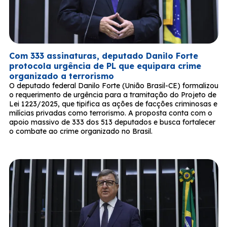
Com 333 assinaturas, deputado Danilo Forte
protocola urgência de PL que equipara crime
organizado a terrorismo
O deputado federal Danilo Forte (União Brasil-CE) formalizou
o requerimento de urgência para a tramitação do Projeto de
Lei 1223/2025, que tipifica as ações de facções criminosas e
milícias privadas como terrorismo. A proposta conta com o
apoio massivo de 333 dos 513 deputados e busca fortalecer
o combate ao crime organizado no Brasil.