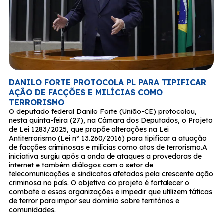
DANILO FORTE PROTOCOLA PL PARA TIPIFICAR
AÇÃO DE FACÇÕES E MILÍCIAS COMO
TERRORISMO
O deputado federal Danilo Forte (União-CE) protocolou,
nesta quinta-feira (27), na Câmara dos Deputados, o Projeto
de Lei 1283/2025, que propõe alterações na Lei
Antiterrorismo (Lei nº 13.260/2016) para tipificar a atuação
de facções criminosas e milícias como atos de terrorismo.A
iniciativa surgiu após a onda de ataques a provedoras de
internet e também diálogos com o setor de
telecomunicações e sindicatos afetados pela crescente ação
criminosa no país. O objetivo do projeto é fortalecer o
combate a essas organizações e impedir que utilizem táticas
de terror para impor seu domínio sobre territórios e
comunidades.