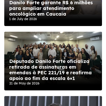
Danilo Forte garante R$ 6 milhões
para ampliar atendimento
oncológico em Caucaia
1 de July de 2026
Deputado Danilo Forte oficializa
retirada de assinaturas em
emendas à PEC 221/19 e reafirma
apoio ao fim da escala 6×1
21 de May de 2026