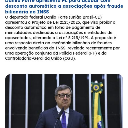
Danilo Forte apresenta PL para acabar com
desconto automático a associações após fraude
bilionária no INSS
O deputado federal Danilo Forte (União Brasil-CE)
apresentou o Projeto de Lei 2125/2025, que visa proibir o
desconto automático em folha de pagamento de
mensalidades destinadas a associações e entidades de
aposentados, alterando a Lei nº 8.213/1991. A proposta é
uma resposta direta ao escândalo bilionário de fraudes
envolvendo benefícios do INSS, revelado recentemente por
uma operação conjunta da Polícia Federal (PF) e da
Controladoria-Geral da União (CGU).