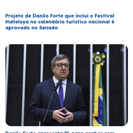
Projeto de Danilo Forte que inclui o Festival
Halleluya no calendário turístico nacional é
aprovado no Senado