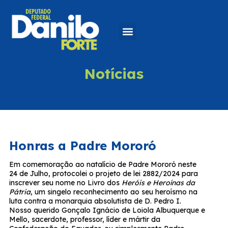
Notícias
Honras a Padre Mororó
Em comemoração ao natalício de Padre Mororó neste
24 de Julho, protocolei o projeto de lei 2882/2024 para
inscrever seu nome no Livro dos
Heróis e Heroínas da
Pátria
, um singelo reconhecimento ao seu heroísmo na
luta contra a monarquia absolutista de D. Pedro I.
Nosso querido Gonçalo Ignácio de Loiola Albuquerque e
Mello, sacerdote, professor, líder e mártir da