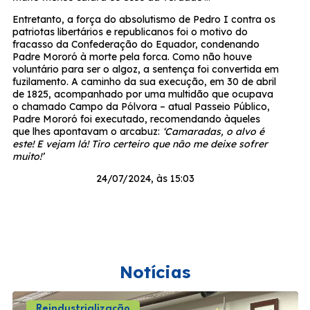
Entretanto, a força do absolutismo de Pedro I contra os
patriotas libertários e republicanos foi o motivo do
fracasso da Confederação do Equador, condenando
Padre Mororó à morte pela forca. Como não houve
voluntário para ser o algoz, a sentença foi convertida em
fuzilamento. A caminho da sua execução, em 30 de abril
de 1825, acompanhado por uma multidão que ocupava
o chamado Campo da Pólvora – atual Passeio Público,
Padre Mororó foi executado, recomendando àqueles
que lhes apontavam o arcabuz:
‘Camaradas, o alvo é
este! E vejam lá! Tiro certeiro que não me deixe sofrer
muito!’
24/07/2024, às 15:03
Notícias
Reindustrialização